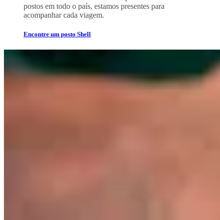
postos em todo o país, estamos presentes para
acompanhar cada viagem.
Encontre um posto Shell