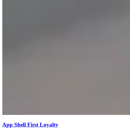
App Shell First Loyalty