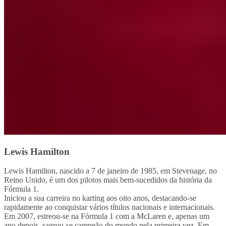
Lewis Hamilton
Lewis Hamilton, nascido a 7 de janeiro de 1985, em Stevenage, no
Reino Unido, é um dos pilotos mais bem-sucedidos da história da
Fórmula 1.
Iniciou a sua carreira no karting aos oito anos, destacando-se
rapidamente ao conquistar vários títulos nacionais e internacionais.
Em 2007, estreou-se na Fórmula 1 com a McLaren e, apenas um
ano depois, sagrou-se campeão do mundo pela primeira vez. Em