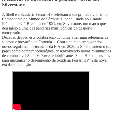
Silverstone
A Shell e a Scuderia Ferrari HP celebram a sua primeira vitória no
Campeonato do Mundo de Fórmula 1, conquistada no Grande
Prémio da Grã-Bretanha de 1951, em Silverstone, um marco que
deu início a uma das parcerias mais icónicas do desporto
motorizado.
Décadas depois, esta colaboração continua a ser uma referência de
sucesso e inovação na Fórmula 1. Com a entrada em vigor dos
novos regulamentos técnicos da FIA em 2026, a Shell mantém o seu
papel como parceira tecnológica, desenvolvendo novas formulações
de combustível Shell V-Power e lubrificantes Shell Helix, pensadas
para maximizar o desempenho da Scuderia Ferrari HP nesta nova
era da competição.