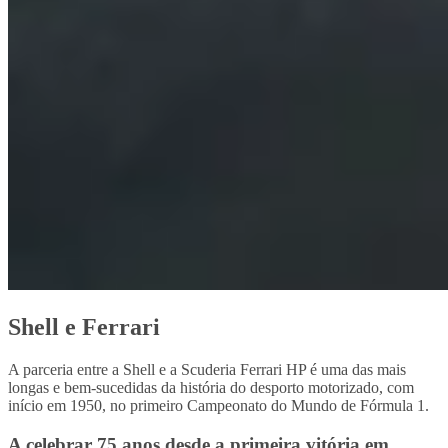
Shell e Ferrari
A parceria entre a Shell e a Scuderia Ferrari HP é uma das mais
longas e bem-sucedidas da história do desporto motorizado, com
início em 1950, no primeiro Campeonato do Mundo de Fórmula 1.
A celebrar 75 anos desde a primeira vitória em