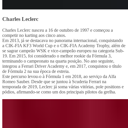
Charles Leclerc
Charles Leclerc nasceu a 16 de outubro de 1997 e começou a
competir no karting aos cinco anos.
Em 2013, já se destacava no panorama internacional, conquistando
a CIK-FIA KF3 World Cup e o CIK-FIA Academy Trophy, além de
se sagrar campeão WSK e vice-campeão europeu na categoria Sub-
19. Em 2015, foi considerado o melhor rookie da Fórmula 3,
terminando o campeonato na quarta posição. No ano seguinte,
integrou a Ferrari Driver Academy e, em 2017, conquistou o título
de Fórmula 2 na sua época de estreia.
Este percurso levou-o à Fórmula 1 em 2018, ao serviço da Alfa
Romeo Sauber. Desde que se juntou à Scuderia Ferrari na
temporada de 2019, Leclerc já soma várias vitórias, pole positions e
pódios, afirmando-se como um dos principais pilotos da grelha.