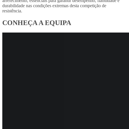
arrefecimento, essenciais para garantir desempenho, fiabilidade e
durabilidade nas condições extremas desta competição de
resistência.
CONHEÇA A EQUIPA​