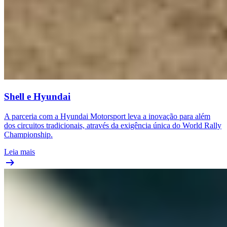
Shell e Hyundai
A parceria com a Hyundai Motorsport leva a inovação para além
dos circuitos tradicionais, através da exigência única do World Rally
Championship.
Leia mais