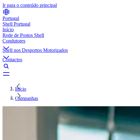
Ir para o conteúdo principal
Portugal
Shell Portugal
Início
Rede de Postos Shell
Condutores
Shell nos Desportos Motorizados
Contactos
Início
Campanhas