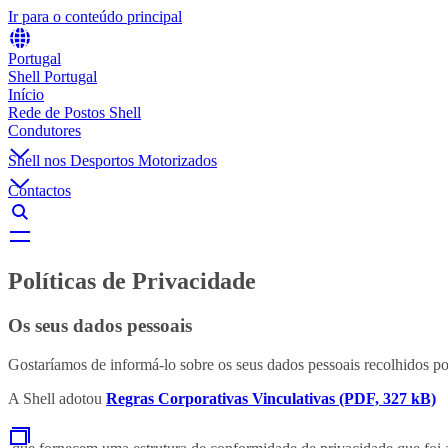
Ir para o conteúdo principal
Portugal
Shell Portugal
Início
Rede de Postos Shell
Condutores
Shell nos Desportos Motorizados
Contactos
Políticas de Privacidade
Os seus dados pessoais
Gostaríamos de informá-lo sobre os seus dados pessoais recolhidos por
A Shell adotou
Regras Corporativas Vinculativas (PDF, 327 kB)