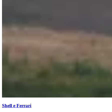
Shell e Ferrari​