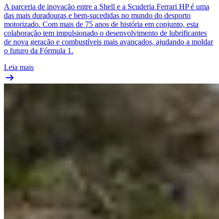
A parceria de inovação entre a Shell e a Scuderia Ferrari HP é uma
das mais duradouras e bem-sucedidas no mundo do desporto
motorizado. Com mais de 75 anos de história em conjunto, esta
colaboração tem impulsionado o desenvolvimento de lubrificantes
de nova geração e combustíveis mais avançados, ajudando a moldar
o futuro da Fórmula 1.
Leia mais